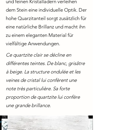
und feinen Kristalladern verleihen
dem Stein eine individuelle Optik. Der
hohe Quarzitanteil sorgt zusätzlich für
eine natürliche Brillanz und macht ihn
zu einem eleganten Material für
vielfältige Anwendungen.
Ce quartzite clair se décline en
différentes teintes. De blanc, grisâtre
à beige. La structure ondulée et les
veines de cristal lui confèrent une
note très particulière. Sa forte
proportion de quartzite lui confère
une grande brillance.