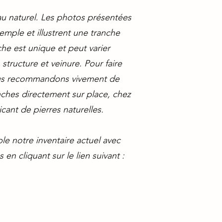
au naturel. Les photos présentées
emple et illustrent une tranche
he est unique et peut varier
structure et veinure. Pour faire
ous recommandons vivement de
anches directement sur place, chez
cant de pierres naturelles.
le notre inventaire actuel avec
 en cliquant sur le lien suivant :