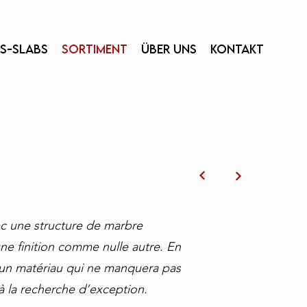
ss-Slabs
Sortiment
Über uns
Kontakt
ec une structure de marbre
ne finition comme nulle autre. En
, un matériau qui ne manquera pas
à la recherche d’exception.