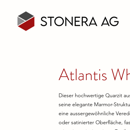
Atlantis Wh
Dieser hochwertige Quarzit au
seine elegante Marmor-Struktu
eine aussergewöhnliche Veredel
oder satinierter Oberfläche, fa