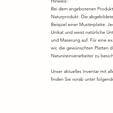
Hinweis:
Bei dem angebotenen Produkt 
Naturprodukt. Die abgebildeten
Beispiel einer Musterplatte. Jed
Unikat und weist natürliche Un
und Maserung auf. Für eine e
wir, die gewünschten Platten d
Natursteinverarbeiter zu besi
Unser aktuelles Inventar mit al
finden Sie vorab unter folgen