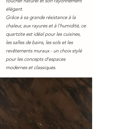
toucher naturel et son rayonnement
élégant.
Grâce à sa grande résistance à la
chaleur, aux rayures et à l'humidité, ce
quartzite est idéal pour les cuisines,
les salles de bains, les sols et les
revêtements muraux - un choix stylé
pour les concepts d'espaces
modernes et classiques.